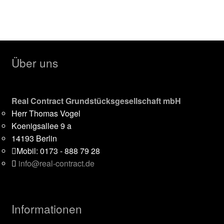
[/vc_column][/vc_row]
Über uns
Real Contract Grundstücksgesellschaft mbH
Herr Thomas Vogel
Koenigsallee 9 a
14193 Berlin
Mobil: 0173 - 888 79 28
info@real-contract.de
Informationen